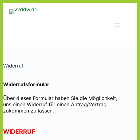
Zum
Inhalt
springen
Widerruf
Widerrufsformular
Über dieses Formular haben Sie die Möglichkeit,
uns einen Widerruf für einen Antrag/Vertrag
zukommen zu lassen.
WIDERRUF