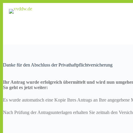
Zum
Inhalt
springen
Danke für den Abschluss der Privathaftpflichtversicherung
Ihr Antrag wurde erfolgreich übermittelt und wird nun umgehen
So geht es jetzt weiter:
Es wurde automatisch eine Kopie Ihres Antrags an Ihre angegebene M
Nach Prüfung der Antragsunterlagen erhalten Sie zeitnah den Versic