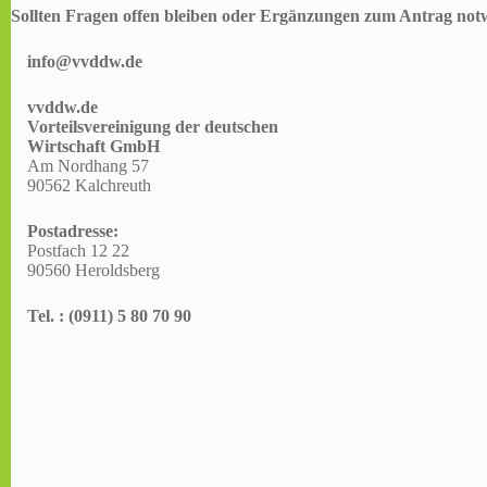
Sollten Fragen offen bleiben oder Ergänzungen zum Antrag notwe
info@vvddw.de
vvddw.de
Vorteilsvereinigung der deutschen
Wirtschaft GmbH
Am Nordhang 57
90562 Kalchreuth
Postadresse:
Postfach 12 22
90560 Heroldsberg
Tel. : (0911) 5 80 70 90