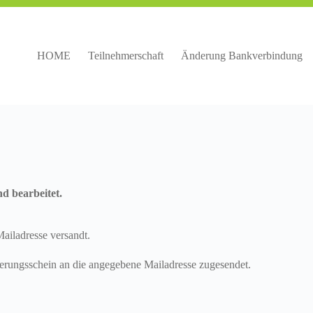
HOME
Teilnehmerschaft
Änderung Bankverbindung
d bearbeitet.
ailadresse versandt.
herungsschein an die angegebene Mailadresse zugesendet.